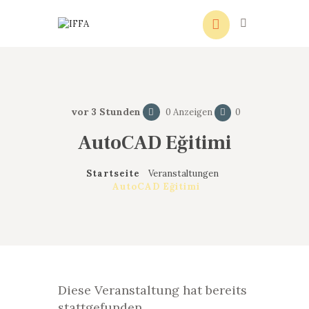
IFFA
Initiative für Flüchtlinge Augsburg
vor 3 Stunden
0
Anzeigen
0
AutoCAD Eğitimi
Startseite
Veranstaltungen
AutoCAD Eğitimi
Diese Veranstaltung hat bereits
stattgefunden.