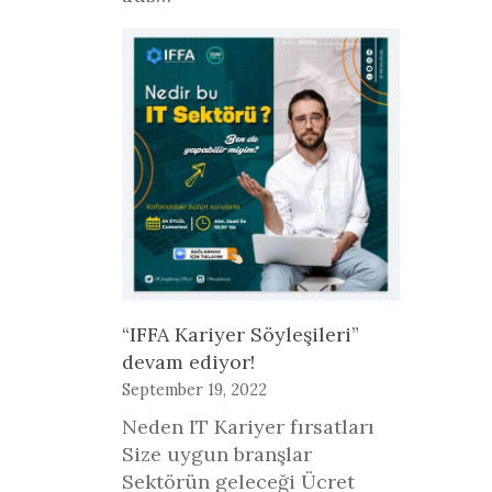
“IFFA Kariyer Söyleşileri”
devam ediyor!
September 19, 2022
Neden IT Kariyer fırsatları
Size uygun branşlar
Sektörün geleceği Ücret