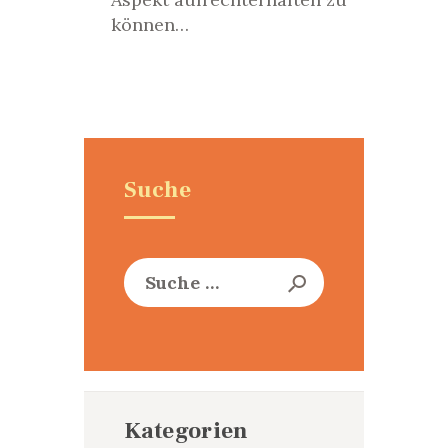
können…
Suche
Suche
nach:
Kategorien