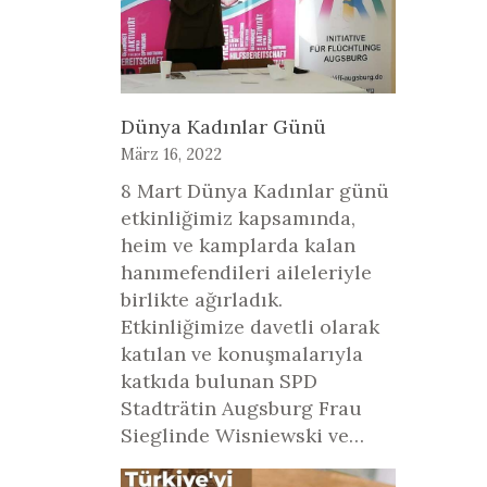
Dünya Kadınlar Günü
März 16, 2022
8 Mart Dünya Kadınlar günü
etkinliğimiz kapsamında,
heim ve kamplarda kalan
hanımefendileri aileleriyle
birlikte ağırladık.
Etkinliğimize davetli olarak
katılan ve konuşmalarıyla
katkıda bulunan SPD
Stadträtin Augsburg Frau
Sieglinde Wisniewski ve…