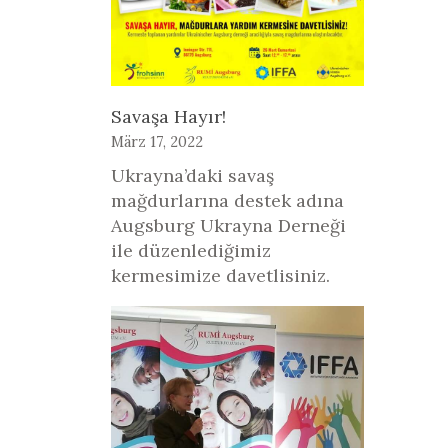
Savaşa Hayır!
März 17, 2022
Ukrayna’daki savaş
mağdurlarına destek adına
Augsburg Ukrayna Derneği
ile düzenlediğimiz
kermesimize davetlisiniz.