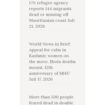
UN refugee agency
reports 144 migrants
dead or missing off
Mauritanian coast
Juli
21, 2026
World News in Brief:
Appeal for calm in
Kashmir, women on
the move, Ebola deaths
mount, 12th
anniversary of MH17
Juli 17, 2026
More than 500 people
feared dead in double