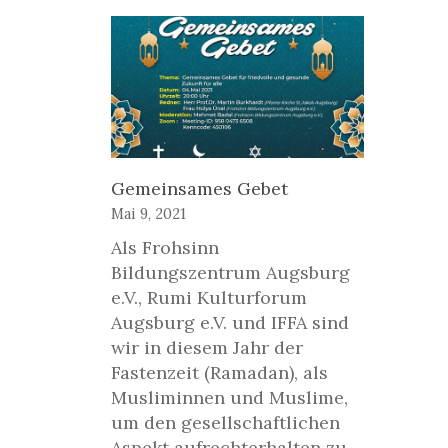
Gemeinsames Gebet
Mai 9, 2021
Als Frohsinn
Bildungszentrum Augsburg
e.V., Rumi Kulturforum
Augsburg e.V. und IFFA sind
wir in diesem Jahr der
Fastenzeit (Ramadan), als
Musliminnen und Muslime,
um den gesellschaftlichen
Aspekt aufrechterhalten zu