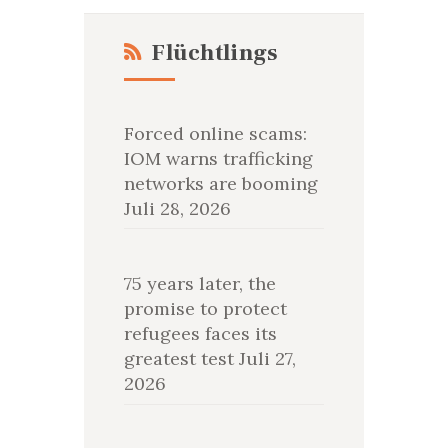
Flüchtlings
Forced online scams:
IOM warns trafficking
networks are booming
Juli 28, 2026
75 years later, the
promise to protect
refugees faces its
greatest test
Juli 27,
2026