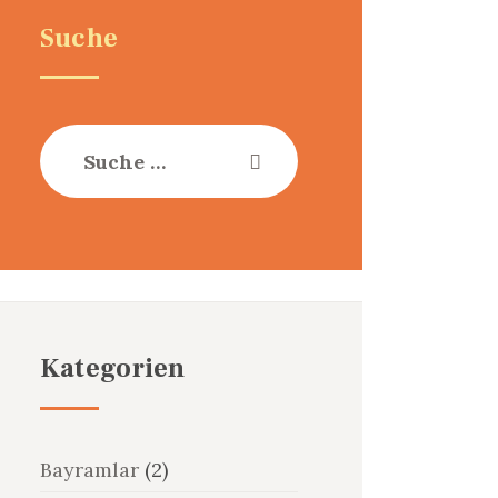
Suche
Suche
nach:
Kategorien
Bayramlar
(2)