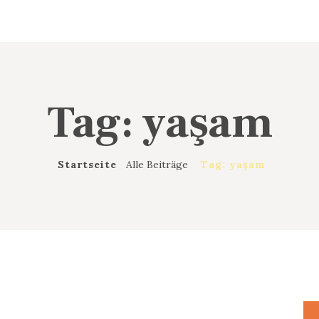
IFFA
Initiative für Flüchtlinge Augsburg
Tag: yaşam
Startseite
Alle Beiträge
Tag: yaşam