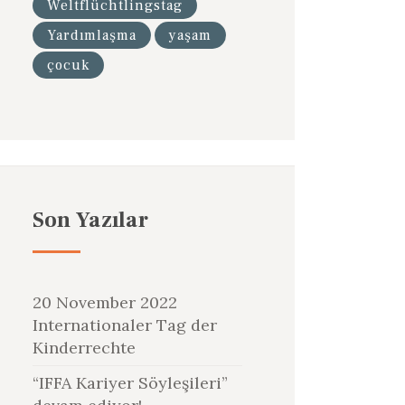
Weltflüchtlingstag
Yardımlaşma
yaşam
çocuk
Son Yazılar
20 November 2022
Internationaler Tag der
Kinderrechte
“IFFA Kariyer Söyleşileri”