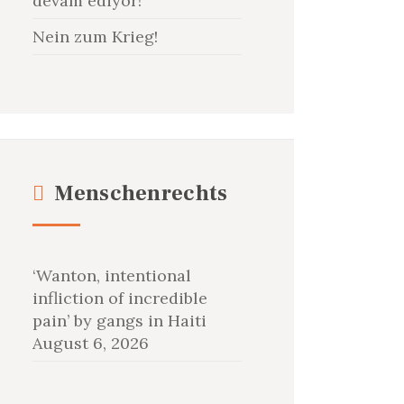
devam ediyor!
Nein zum Krieg!
Menschenrechts
‘Wanton, intentional
infliction of incredible
pain’ by gangs in Haiti
August 6, 2026