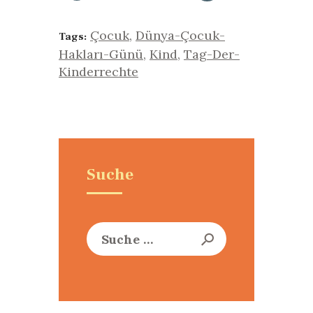
Çocuk
,
Dünya-Çocuk-
Tags:
Hakları-Günü
,
Kind
,
Tag-Der-
Kinderrechte
Suche
Suche
nach: