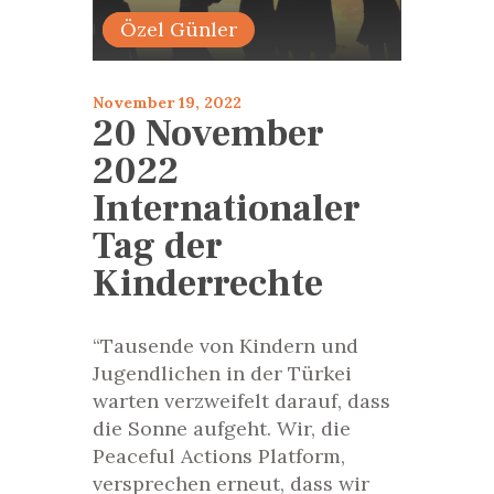
Bildiri
Özel Günler
November 19, 2022
20 November
2022
Internationaler
Tag der
Kinderrechte
“Tausende von Kindern und
Jugendlichen in der Türkei
warten verzweifelt darauf, dass
die Sonne aufgeht. Wir, die
Peaceful Actions Platform,
versprechen erneut, dass wir