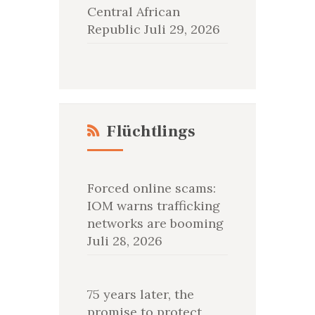
Central African
Republic
Juli 29, 2026
Flüchtlings
Forced online scams:
IOM warns trafficking
networks are booming
Juli 28, 2026
75 years later, the
promise to protect