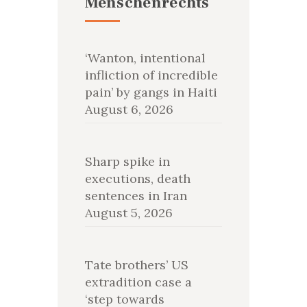
Menschenrechts
‘Wanton, intentional
infliction of incredible
pain’ by gangs in Haiti
August 6, 2026
Sharp spike in
executions, death
sentences in Iran
August 5, 2026
Tate brothers’ US
extradition case a
‘step towards