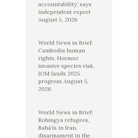
accountability,’ says
independent expert
August 5, 2026
World News in Brief:
Cambodia human
rights, Hormuz
invasive species risk,
IOM lauds 2025
progress
August 5,
2026
World News in Brief:
Rohingya refugees,
Bahá’ís in Iran,
disarmament in the