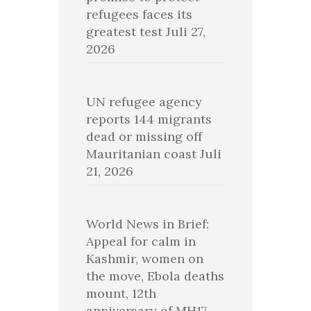
refugees faces its
greatest test
Juli 27,
2026
UN refugee agency
reports 144 migrants
dead or missing off
Mauritanian coast
Juli
21, 2026
World News in Brief:
Appeal for calm in
Kashmir, women on
the move, Ebola deaths
mount, 12th
anniversary of MH17