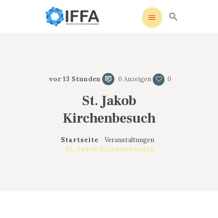
IFFA
Initiative für Flüchtlinge Augsburg
vor 13 Stunden
0
Anzeigen
0
St. Jakob
Kirchenbesuch
Startseite
Veranstaltungen
St. Jakob Kirchenbesuch