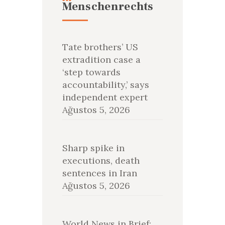
Menschenrechts
Tate brothers’ US
extradition case a
‘step towards
accountability,’ says
independent expert
Ağustos 5, 2026
Sharp spike in
executions, death
sentences in Iran
Ağustos 5, 2026
World News in Brief: