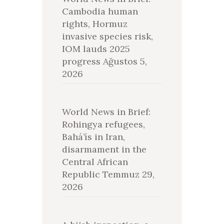
Cambodia human
rights, Hormuz
invasive species risk,
IOM lauds 2025
progress
Ağustos 5,
2026
World News in Brief:
Rohingya refugees,
Bahá’ís in Iran,
disarmament in the
Central African
Republic
Temmuz 29,
2026