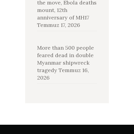
the move, Ebola deaths
mount, 12th
anniversary of MH17
Temmuz 17, 2026
More than 500 people
feared dead in double
Myanmar shipwreck
tragedy
Temmuz 16,
2026