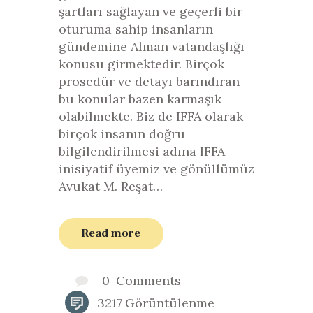
şartları sağlayan ve geçerli bir
oturuma sahip insanların
gündemine Alman vatandaşlığı
konusu girmektedir. Birçok
prosedür ve detayı barındıran
bu konular bazen karmaşık
olabilmekte. Biz de IFFA olarak
birçok insanın doğru
bilgilendirilmesi adına IFFA
inisiyatif üyemiz ve gönüllümüz
Avukat M. Reşat…
Read more
0
Comments
3217
Görüntülenme