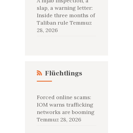
A hijab inspection, a
slap, a warning letter:
Inside three months of
Taliban rule
Temmuz
28, 2026
Flüchtlings
Forced online scams:
IOM warns trafficking
networks are booming
Temmuz 28, 2026