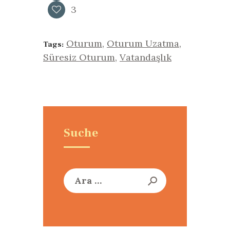
3
Oturum
,
Oturum Uzatma
,
Tags:
Süresiz Oturum
,
Vatandaşlık
Suche
Arama: