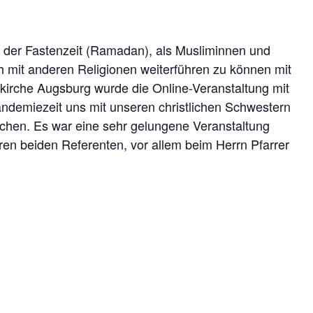
r der Fastenzeit (Ramadan), als Musliminnen und
h mit anderen Religionen weiterführen zu können mit
irche Augsburg wurde die Online-Veranstaltung mit
andemiezeit uns mit unseren christlichen Schwestern
chen. Es war eine sehr gelungene Veranstaltung
en beiden Referenten, vor allem beim Herrn Pfarrer