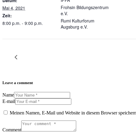
IFFA
Datum:
Frohsin Bildungszentrum
Mai 4, 2021
e.V.
Zeit:
Rumi Kulturforum
8:00 p.m. - 9:00 p.m.
Augsburg e.V.
Leave a comment
Name
E-mail
Meinen Namen, E-Mail und Website in diesem Browser speichern,
Comment