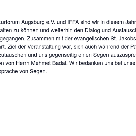
turforum Augsburg e.V. und IFFA sind wir in diesem Jah
halten zu können und weiterhin den Dialog und Austausc
gegangen. Zusammen mit der evangelischen St. Jakobsk
t. Ziel der Veranstaltung war, sich auch während der P
szutauschen und uns gegenseitig einen Segen auszuspre
ion von Herrn Mehmet Badal. Wir bedanken uns bei unser
ussprache von Segen.