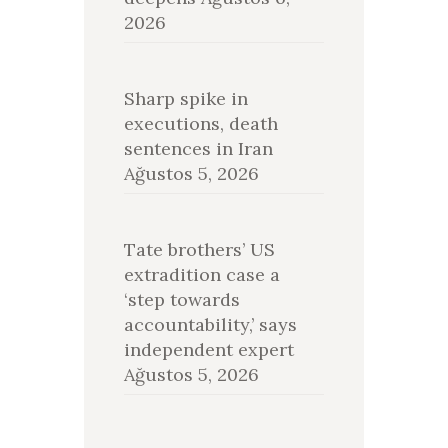
2026
Sharp spike in
executions, death
sentences in Iran
Ağustos 5, 2026
Tate brothers’ US
extradition case a
‘step towards
accountability,’ says
independent expert
Ağustos 5, 2026