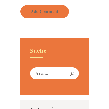
Suche
Arama: