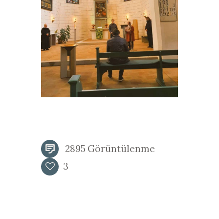
2895
Görüntülenme
3