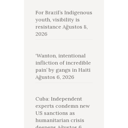
For Brazil’s Indigenous
youth, visibility is
resistance
Ağustos 8,
2026
‘Wanton, intentional
infliction of incredible
pain’ by gangs in Haiti
Ağustos 6, 2026
Cuba: Independent
experts condemn new
US sanctions as
humanitarian crisis
deepens
Ağustos 6,