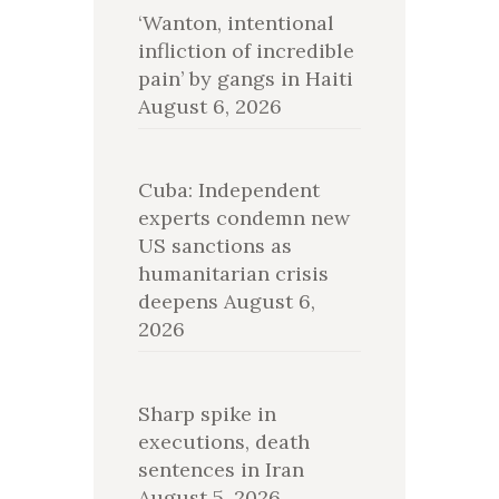
‘Wanton, intentional
infliction of incredible
pain’ by gangs in Haiti
August 6, 2026
Cuba: Independent
experts condemn new
US sanctions as
humanitarian crisis
deepens
August 6,
2026
Sharp spike in
executions, death
sentences in Iran
August 5, 2026