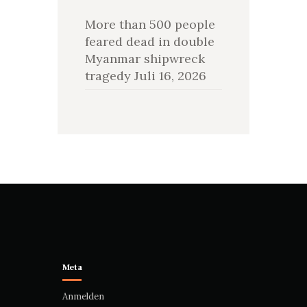
More than 500 people
feared dead in double
Myanmar shipwreck
tragedy
Juli 16, 2026
Meta
Anmelden