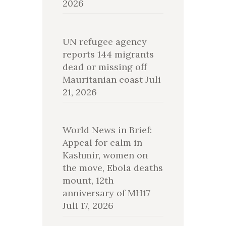
2026
UN refugee agency
reports 144 migrants
dead or missing off
Mauritanian coast
Juli
21, 2026
World News in Brief:
Appeal for calm in
Kashmir, women on
the move, Ebola deaths
mount, 12th
anniversary of MH17
Juli 17, 2026