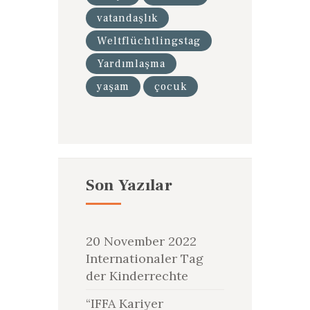
vatandaşlık
Weltflüchtlingstag
Yardımlaşma
yaşam
çocuk
Son Yazılar
20 November 2022
Internationaler Tag
der Kinderrechte
“IFFA Kariyer