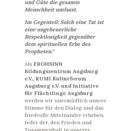
und Güte die gesamte
Menschheit umfasst.
Im Gegenteil: Solch eine Tat ist
eine ungeheuerliche
Respektlosigkeit gegenüber
dem spirituellen Erbe des
Propheten.“
Als
FROHSINN
Bildungszentrum Augsburg
e.V., RUMI Kulturforum
Augsburg e.V. und Initiative
für Flüchtlinge Augsburg
werden wir unermüdlich unsere
Stimme für den Dialog und das
friedvolle Miteinander erheben.
Jeder der, den Frieden und
Zusammenhalt in unserer