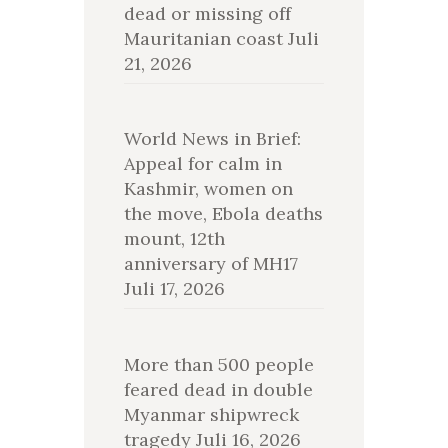
dead or missing off
Mauritanian coast
Juli
21, 2026
World News in Brief:
Appeal for calm in
Kashmir, women on
the move, Ebola deaths
mount, 12th
anniversary of MH17
Juli 17, 2026
More than 500 people
feared dead in double
Myanmar shipwreck
tragedy
Juli 16, 2026