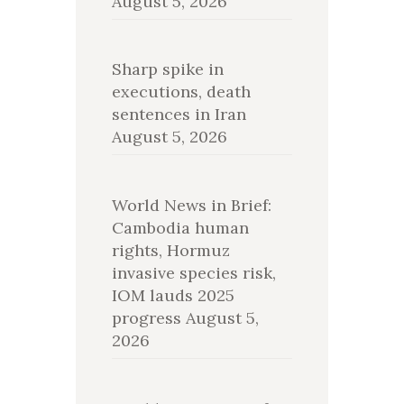
August 5, 2026
Sharp spike in
executions, death
sentences in Iran
August 5, 2026
World News in Brief:
Cambodia human
rights, Hormuz
invasive species risk,
IOM lauds 2025
progress
August 5,
2026