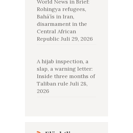
World News in Brief:
Rohingya refugees,
Bahá’ís in Iran,
disarmament in the
Central African
Republic
Juli 29, 2026
A hijab inspection, a
slap, a warning letter:
Inside three months of
Taliban rule
Juli 28,
2026