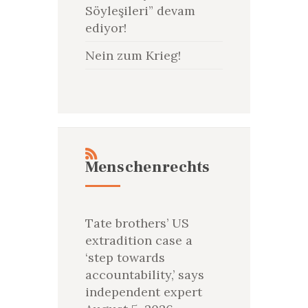
Söyleşileri” devam
ediyor!
Nein zum Krieg!
Menschenrechts
Tate brothers’ US
extradition case a
‘step towards
accountability,’ says
independent expert