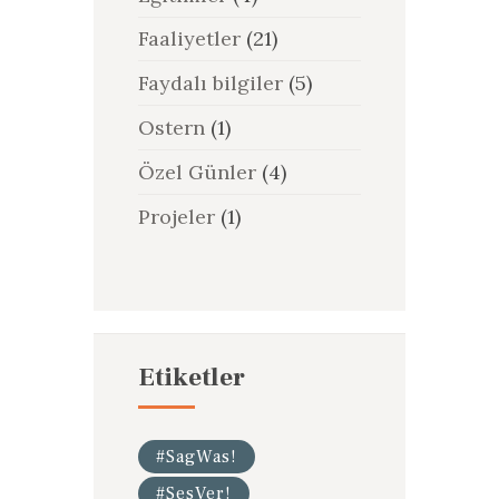
Faaliyetler
(21)
Faydalı bilgiler
(5)
Ostern
(1)
Özel Günler
(4)
Projeler
(1)
Etiketler
#SagWas!
#SesVer!