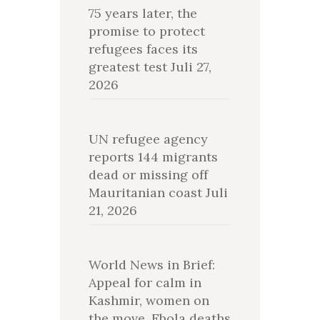
75 years later, the
promise to protect
refugees faces its
greatest test
Juli 27,
2026
UN refugee agency
reports 144 migrants
dead or missing off
Mauritanian coast
Juli
21, 2026
World News in Brief:
Appeal for calm in
Kashmir, women on
the move, Ebola deaths