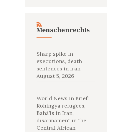
Menschenrechts
Sharp spike in
executions, death
sentences in Iran
August 5, 2026
World News in Brief:
Rohingya refugees,
Bahá’ís in Iran,
disarmament in the
Central African