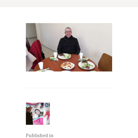
Beitrags-
Navigation
Published in
Previous