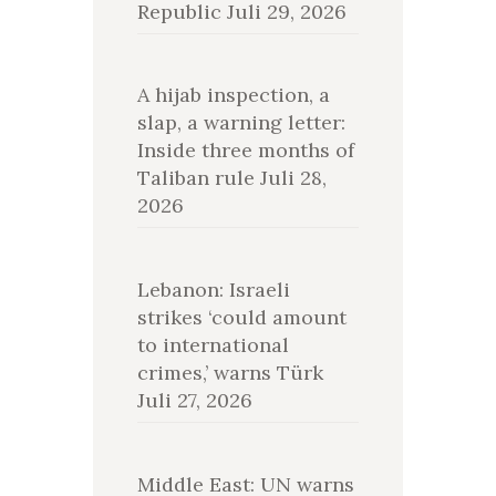
Republic
Juli 29, 2026
A hijab inspection, a
slap, a warning letter:
Inside three months of
Taliban rule
Juli 28,
2026
Lebanon: Israeli
strikes ‘could amount
to international
crimes,’ warns Türk
Juli 27, 2026
Middle East: UN warns