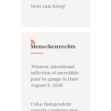
Nein zum Krieg!
Menschenrechts
‘Wanton, intentional
infliction of incredible
pain’ by gangs in Haiti
August 6, 2026
Cuba: Independent
experts condemn new