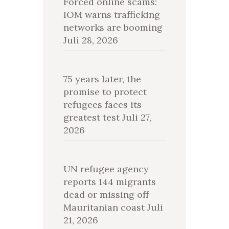
Forced online scams:
IOM warns trafficking
networks are booming
Juli 28, 2026
75 years later, the
promise to protect
refugees faces its
greatest test
Juli 27,
2026
UN refugee agency
reports 144 migrants
dead or missing off
Mauritanian coast
Juli
21, 2026