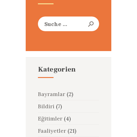
Suche
nach:
Kategorien
Bayramlar
(2)
Bildiri
(7)
Eğitimler
(4)
Faaliyetler
(21)