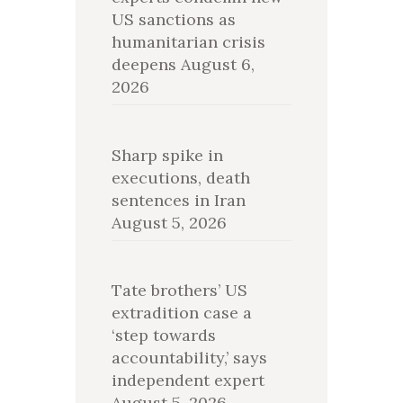
US sanctions as
humanitarian crisis
deepens
August 6,
2026
Sharp spike in
executions, death
sentences in Iran
August 5, 2026
Tate brothers’ US
extradition case a
‘step towards
accountability,’ says
independent expert
August 5, 2026