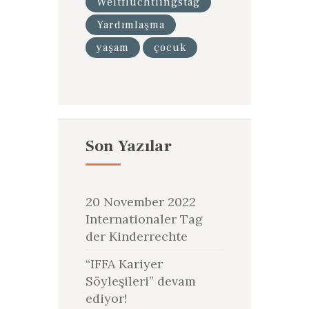
Weltflüchtlingstag
Yardımlaşma
yaşam
çocuk
Son Yazılar
20 November 2022
Internationaler Tag
der Kinderrechte
“IFFA Kariyer
Söyleşileri” devam
ediyor!