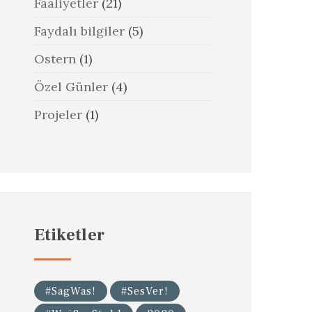
Faaliyetler
(21)
Faydalı bilgiler
(5)
Ostern
(1)
Özel Günler
(4)
Projeler
(1)
Etiketler
#SagWas!
#SesVer!