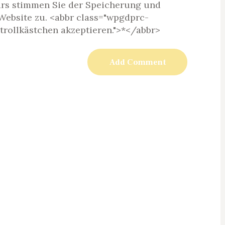
rs stimmen Sie der Speicherung und
Website zu. <abbr class="wpgdprc-
ntrollkästchen akzeptieren.">*</abbr>