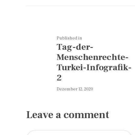
Beitrags-
Navigation
Previous
Published in
Tag-der-
post:
Menschenrechte-
Turkei-Infografik-
2
Dezember 12, 2020
Leave a comment