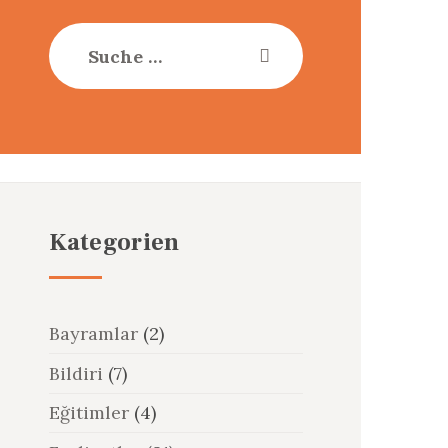
Suche
nach:
Kategorien
Bayramlar
(2)
Bildiri
(7)
Eğitimler
(4)