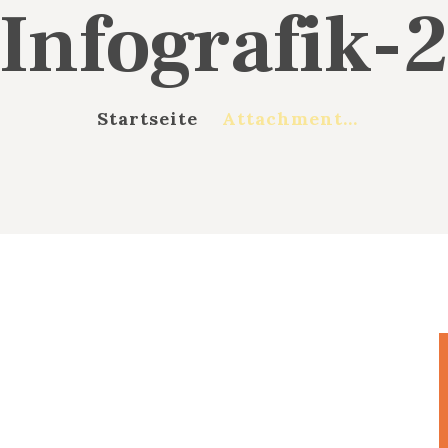
Infografik-
Startseite
Attachment...