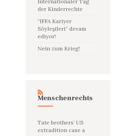
Internationaler Tag
der Kinderrechte
“IFFA Kariyer
Söyleşileri” devam
ediyor!
Nein zum Krieg!
Menschenrechts
Tate brothers’ US
extradition case a