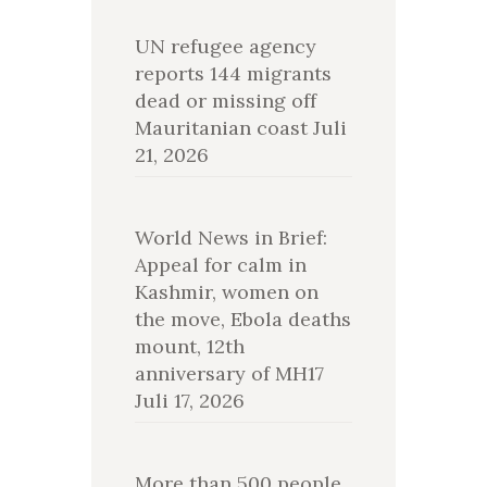
UN refugee agency
reports 144 migrants
dead or missing off
Mauritanian coast
Juli
21, 2026
World News in Brief:
Appeal for calm in
Kashmir, women on
the move, Ebola deaths
mount, 12th
anniversary of MH17
Juli 17, 2026
More than 500 people