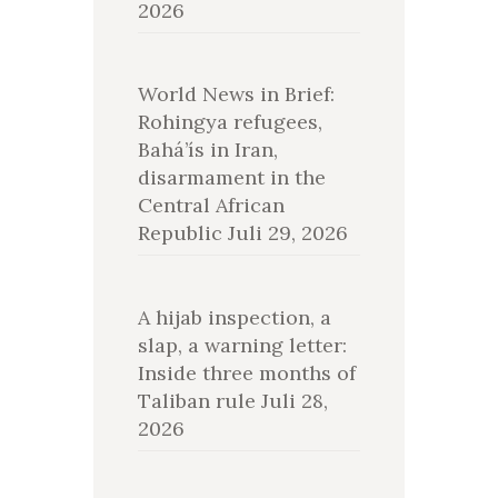
2026
World News in Brief:
Rohingya refugees,
Bahá’ís in Iran,
disarmament in the
Central African
Republic
Juli 29, 2026
A hijab inspection, a
slap, a warning letter:
Inside three months of
Taliban rule
Juli 28,
2026