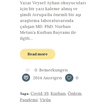
Yazar Veysel Ayhan okuyucuları
için bir yazı kaleme almış ve
şimdi Avrupa’da önemli bir aşı
araştırma laboratuvarında
çalışan MD. PhD. Nurhan
Metan’a Kurban Bayramı ile
ilgili…
Read more
0
Bemerkungen
2614
Anzeigen
0
Covid-19
,
Kurban
,
Önlem
,
Tags:
Pandemi
,
Virüs