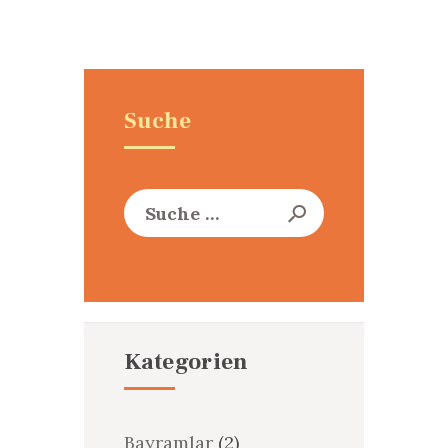
Suche
Suche
nach:
Kategorien
Bayramlar
(2)