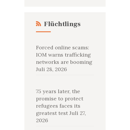
Flüchtlings
Forced online scams:
IOM warns trafficking
networks are booming
Juli 28, 2026
75 years later, the
promise to protect
refugees faces its
greatest test
Juli 27,
2026