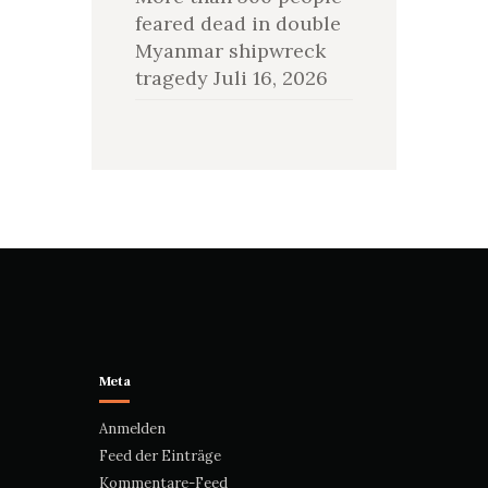
feared dead in double
Myanmar shipwreck
tragedy
Juli 16, 2026
Meta
Anmelden
Feed der Einträge
Kommentare-Feed