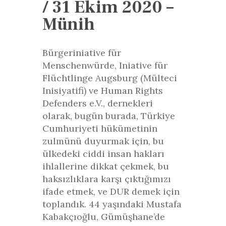
/ 31 Ekim 2020 –
Münih
Bürgeriniative für
Menschenwürde, Iniative für
Flüchtlinge Augsburg (Mülteci
Inisiyatifi) ve Human Rights
Defenders e.V., dernekleri
olarak, bugün burada, Türkiye
Cumhuriyeti hükümetinin
zulmünü duyurmak için, bu
ülkedeki ciddi insan hakları
ihlallerine dikkat çekmek, bu
haksızlıklara karşı çıktığımızı
ifade etmek, ve DUR demek için
toplandık. 44 yaşındaki Mustafa
Kabakçıoğlu, Gümüşhane’de