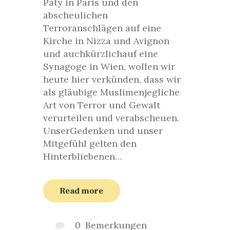
Paty in Paris und den
abscheulichen
Terroranschlägen auf eine
Kirche in Nizza und Avignon
und auchkürzlichauf eine
Synagoge in Wien, wollen wir
heute hier verkünden, dass wir
als gläubige Muslimenjegliche
Art von Terror und Gewalt
verurteilen und verabscheuen.
UnserGedenken und unser
Mitgefühl gelten den
Hinterbliebenen…
Read more
0
Bemerkungen