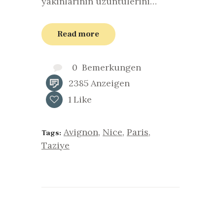
yakınlarının üzüntülerini…
Read more
0
Bemerkungen
2385
Anzeigen
1
Like
Avignon
,
Nice
,
Paris
,
Tags:
Taziye