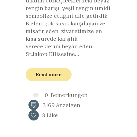
takdim ettik.Çiceklerdeki beyaz
rengin barışı, yeşil rengin ümidi
sembolize ettiğini dile getirdik.
Bizleri çok sıcak karşılayan ve
misafir eden, ziyaretimize en
kısa sürede karşılık
vereceklerini beyan eden
St.Jakop Kilisesine…
Read more
0
Bemerkungen
3169
Anzeigen
8
Like