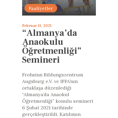
Eğitimler
Faaliyetler
Februar 11, 2021
“Almanya’da
Anaokulu
Öğretmenliği”
Semineri
Frohsinn Bildungszentrum
Augsburg e.V. ve IFFA’nın
ortaklaşa düzenlediği
“Almanya’da Anaokul
Öğretmenliği” konulu semineri
6 Şubat 2021 tarihinde
gerçekleştirildi. Katılımın