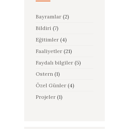
Bayramlar
(2)
Bildiri
(7)
Eğitimler
(4)
Faaliyetler
(21)
Faydalı bilgiler
(5)
Ostern
(1)
Özel Günler
(4)
Projeler
(1)