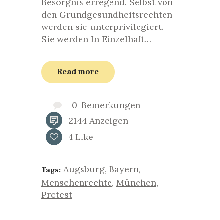
Besorgnis erregend. Selbst von
den Grundgesundheitsrechten
werden sie unterprivilegiert.
Sie werden In Einzelhaft…
Read more
0
Bemerkungen
2144
Anzeigen
4
Like
Augsburg
,
Bayern
,
Tags:
Menschenrechte
,
München
,
Protest
Seitennummerierung