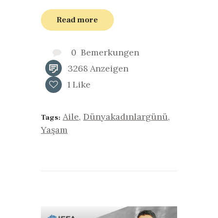
Read more
0
Bemerkungen
3268
Anzeigen
1
Like
Aile
,
Dünyakadınlargünü
,
Tags:
Yaşam