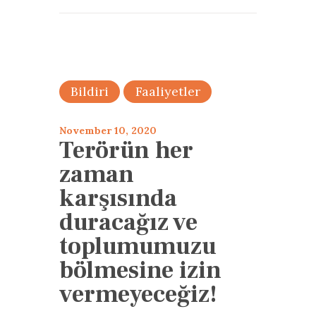
Bildiri
Faaliyetler
November 10, 2020
Terörün her
zaman
karşısında
duracağız ve
toplumumuzu
bölmesine izin
vermeyeceğiz!