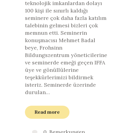
teknolojik imkanlardan dolayı
100 kişi ile sınırlı kaldığı
seminere çok daha fazla katılım
talebinin gelmesi bizleri çok
memnun etti. Seminerin
konuşmacısı Mehmet Badal
beye, Frohsinn
Bildungszentrum yöneticilerine
ve seminerde emeği geçen IFFA
üye ve gönüllülerine
teşekkürlerimizi bildirmek
isteriz. Seminerde üzerinde
durulan…
Read more
0
Bemerkungen