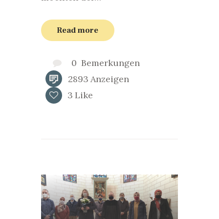
Read more
0
Bemerkungen
2893
Anzeigen
3
Like