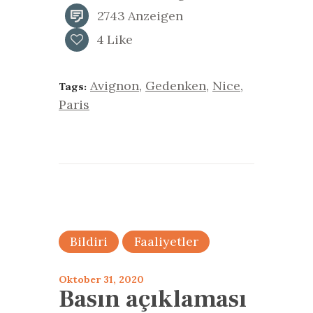
2743
Anzeigen
4
Like
Avignon
,
Gedenken
,
Nice
,
Tags:
Paris
Bildiri
Faaliyetler
Oktober 31, 2020
Basın açıklaması