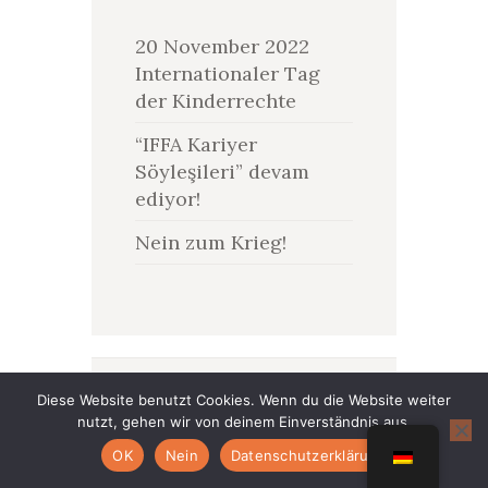
20 November 2022
Internationaler Tag
der Kinderrechte
“IFFA Kariyer
Söyleşileri” devam
ediyor!
Nein zum Krieg!
Diese Website benutzt Cookies. Wenn du die Website weiter
Menschenrechts
nutzt, gehen wir von deinem Einverständnis aus.
OK
Nein
Datenschutzerklärung