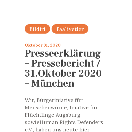
Bildiri
Faaliyetler
Oktober 31, 2020
Presseerklärung
– Pressebericht /
31.Oktober 2020
– München
Wir, Bürgeriniative für
Menschenwürde, Iniative für
Flüchtlinge Augsburg
sowieHuman Rights Defenders
e.V., haben uns heute hier